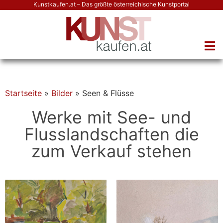
Kunstkaufen.at – Das größte österreichische Kunstportal
Startseite
»
Bilder
»
Seen & Flüsse
Werke mit See- und
Flusslandschaften die
zum Verkauf stehen