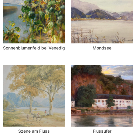
Sonnenblumenfeld bei Venedig
Mondsee
Szene am Fluss
Flussufer