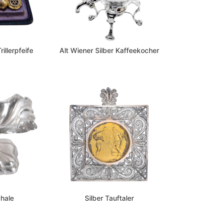
illerpfeife
Alt Wiener Silber Kaffeekocher
chale
Silber Tauftaler