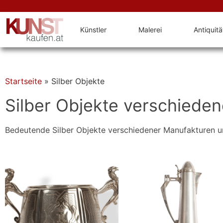
Künstler
Malerei
Antiquit
Startseite
»
Silber Objekte
Silber Objekte verschiede
Bedeutende Silber Objekte verschiedener Manufakturen u