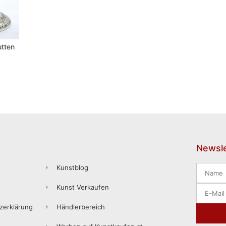
utten
Newsle
Kunstblog
Kunst Verkaufen
zerklärung
Händlerbereich