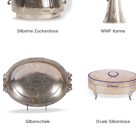
Silberne Zuckerdose
WMF Kanne
Silberschale
Ovale Silberdose