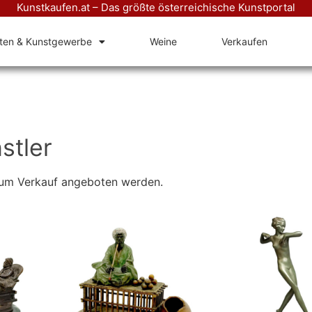
Kunstkaufen.at – Das größte österreichische Kunstportal
äten & Kunstgewerbe
Weine
Verkaufen
stler
 zum Verkauf angeboten werden.