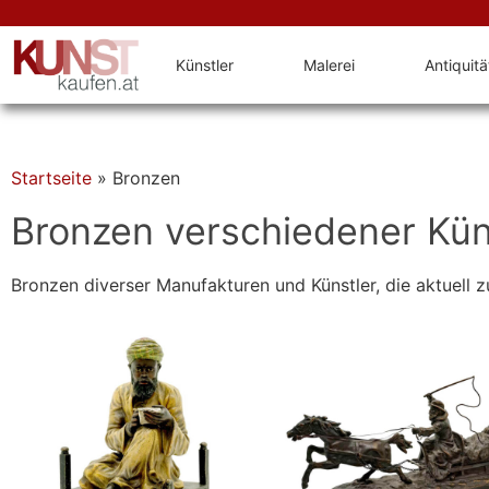
Künstler
Malerei
Antiquit
Startseite
»
Bronzen
Bronzen verschiedener Kün
Bronzen diverser Manufakturen und Künstler, die aktuell