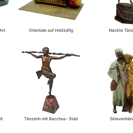
hrt
Orientale auf Holzkäfig
Nackte Tänz
lt
Tänzerin mit Bacchus- Stab
Sklavenhän