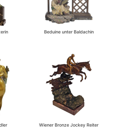
erin
Beduine unter Baldachin
dler
Wiener Bronze Jockey Reiter