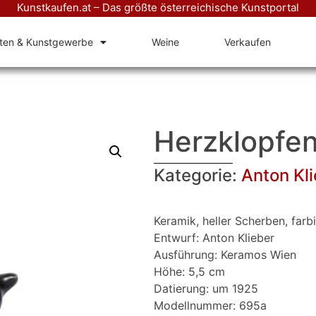
Kunstkaufen.at – Das größte österreichische Kunstportal
äten & Kunstgewerbe
Weine
Verkaufen
Herzklopfe
Kategorie:
Anton Kl
Keramik, heller Scherben, farbi
Entwurf: Anton Klieber
Ausführung: Keramos Wien
Höhe: 5,5 cm
Datierung: um 1925
Modellnummer: 695a