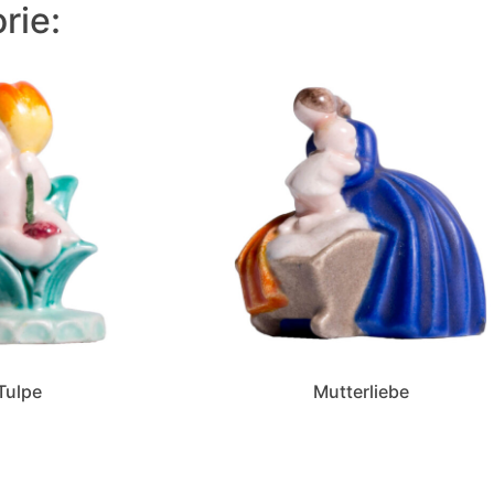
rie:
Tulpe
Mutterliebe