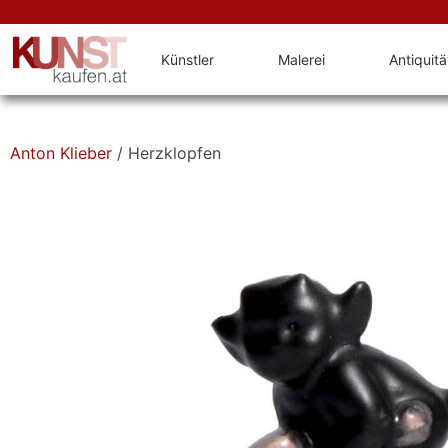
Künstler
Malerei
Antiquit
Anton Klieber
/ Herzklopfen