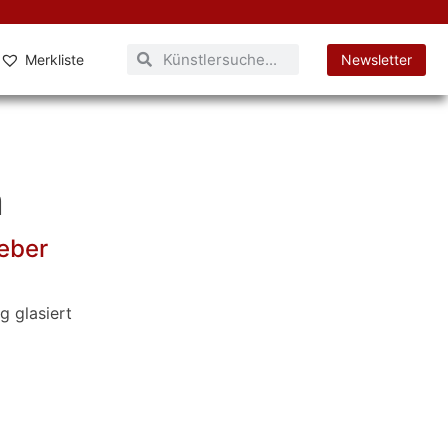
Merkliste
Newsletter
n
ieber
g glasiert