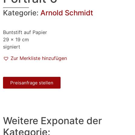
Kategorie:
Arnold Schmidt
Buntstift auf Papier
29 x 19 cm
signiert
Zur Merkliste hinzufügen
Preisanfrage stellen
Weitere Exponate der
Kategorie: