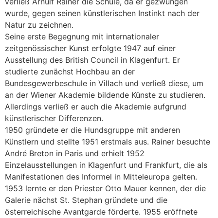
verließ Arnulf Rainer die Schule, da er gezwungen
wurde, gegen seinen künstlerischen Instinkt nach der
Natur zu zeichnen.
Seine erste Begegnung mit internationaler
zeitgenössischer Kunst erfolgte 1947 auf einer
Ausstellung des British Council in Klagenfurt. Er
studierte zunächst Hochbau an der
Bundesgewerbeschule in Villach und verließ diese, um
an der Wiener Akademie bildende Künste zu studieren.
Allerdings verließ er auch die Akademie aufgrund
künstlerischer Differenzen.
1950 gründete er die Hundsgruppe mit anderen
Künstlern und stellte 1951 erstmals aus. Rainer besuchte
André Breton in Paris und erhielt 1952
Einzelausstellungen in Klagenfurt und Frankfurt, die als
Manifestationen des Informel in Mitteleuropa gelten.
1953 lernte er den Priester Otto Mauer kennen, der die
Galerie nächst St. Stephan gründete und die
österreichische Avantgarde förderte. 1955 eröffnete