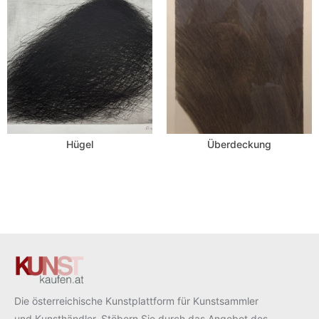
Hügel
Überdeckung
Die österreichische Kunstplattform für Kunstsammler
und Kunsthändler. Stöbern Sie durch das Angebot des