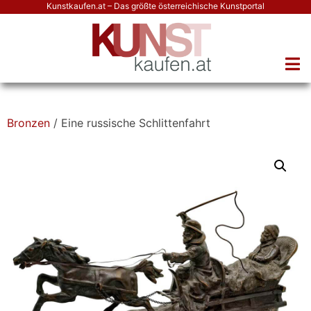
Kunstkaufen.at – Das größte österreichische Kunstportal
Bronzen
/ Eine russische Schlittenfahrt