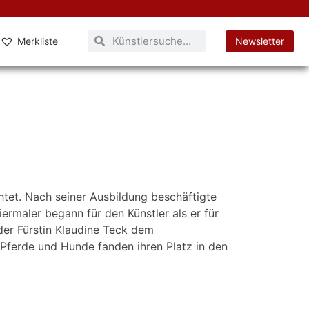
Merkliste
Newsletter
tet. Nach seiner Ausbildung beschäftigte
ermaler begann für den Künstler als er für
der Fürstin Klaudine Teck dem
m Pferde und Hunde fanden ihren Platz in den