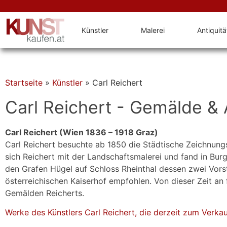
Künstler
Malerei
Antiquit
Startseite
»
Künstler
»
Carl Reichert
Carl Reichert - Gemälde & 
Carl Reichert (Wien 1836 – 1918 Graz)
Carl Reichert besuchte ab 1850 die Städtische Zeichnung
sich Reichert mit der Landschaftsmalerei und fand in Burg
den Grafen Hügel auf Schloss Rheinthal dessen zwei Vorst
österreichischen Kaiserhof empfohlen. Von dieser Zeit an 
Gemälden Reicherts.
Werke des Künstlers Carl Reichert, die derzeit zum Verkau