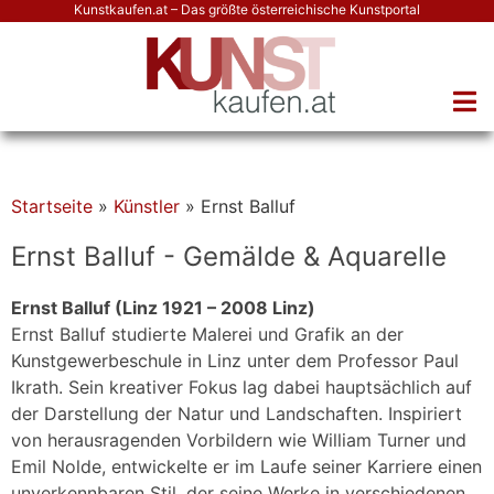
Kunstkaufen.at – Das größte österreichische Kunstportal
Startseite
»
Künstler
»
Ernst Balluf
Ernst Balluf - Gemälde & Aquarelle
Ernst Balluf (Linz 1921 – 2008 Linz)
Ernst Balluf studierte Malerei und Grafik an der
Kunstgewerbeschule in Linz unter dem Professor Paul
Ikrath. Sein kreativer Fokus lag dabei hauptsächlich auf
der Darstellung der Natur und Landschaften. Inspiriert
von herausragenden Vorbildern wie William Turner und
Emil Nolde, entwickelte er im Laufe seiner Karriere einen
unverkennbaren Stil, der seine Werke in verschiedenen