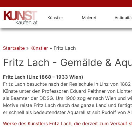
Künstler
Malerei
Antiquit
Startseite
»
Künstler
»
Fritz Lach
Fritz Lach - Gemälde & Aqu
Fritz Lach (Linz 1868 – 1933 Wien)
Fritz Lach besuchte nach der Realschule in Linz von 1882
Künste unter den Professoren Eduard Peithner von Licht
als Beamter der DDSG. Um 1900 zog er nach Wien und widme
Motive reiste Fritz Lach durch das ganze Land und fertig
er schnell als bedeutendster Aquarellist seit Rudolf von 
Werke des Künstlers Fritz Lach, die derzeit zum Verkauf s