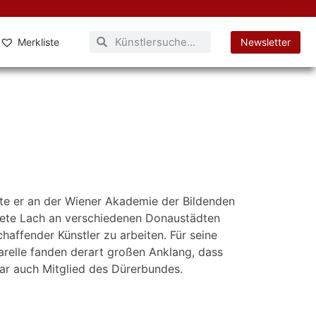
Merkliste
Newsletter
rte er an der Wiener Akademie der Bildenden
itete Lach an verschiedenen Donaustädten
affender Künstler zu arbeiten. Für seine
uarelle fanden derart großen Anklang, dass
 war auch Mitglied des Dürerbundes.