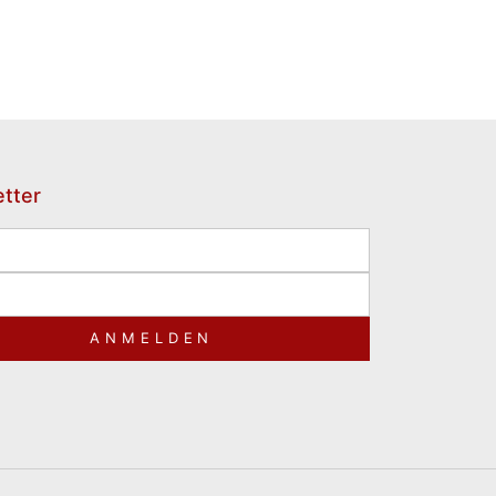
tter
ANMELDEN