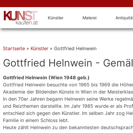
Künstler
Malerei
Antiquit
Startseite
»
Künstler
»
Gottfried Helnwein
Gottfried Helnwein - Gemäl
Gottfried Helnwein (Wien 1948 geb.)
Gottfried Helnwein besuchte von 1965 bis 1969 die Höher
Akademie der Bildenden Künste in Wien in der Meisterkla
In den 70er Jahren begann Helnwein seine Werke regelmäßi
und Reizthemen darstellte. Im Jahr 1985 wurde er als Pro
entschied sich gegen den Künstler. Im selben Jahr zog He
Familie in einem Schloss lebt.
Heute zählt Helnwein zu den bekanntesten deutschsprachi