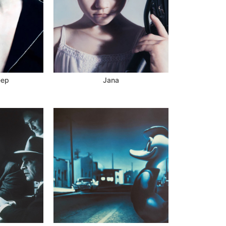
eep
Jana