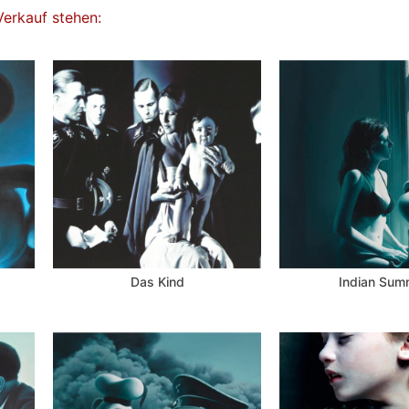
Verkauf stehen:
Das Kind
Indian Sum