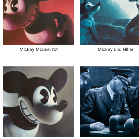
Mickey Mouse, rot
Mickey und Hitler