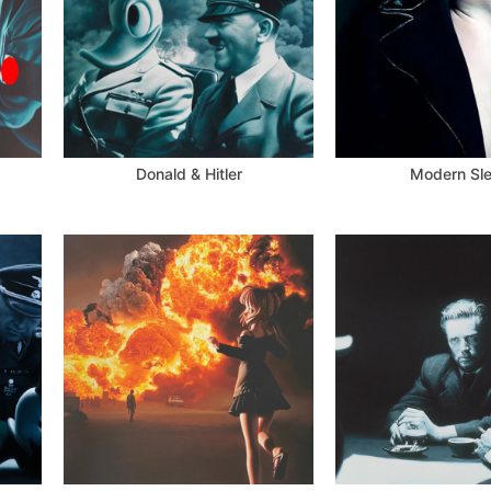
Donald & Hitler
Modern Sl