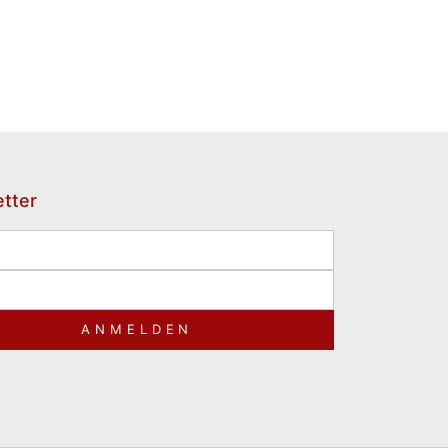
tter
ANMELDEN