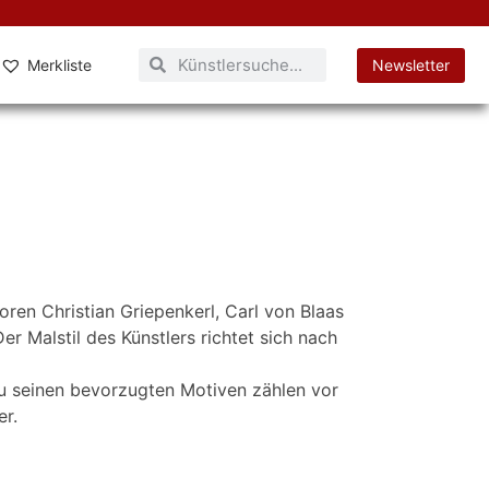
Merkliste
Newsletter
ren Christian Griepenkerl, Carl von Blaas
 Malstil des Künstlers richtet sich nach
u seinen bevorzugten Motiven zählen vor
er.