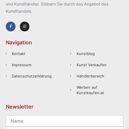
und Kunsthändler. Stöbern Sie durch das Angebot des
Kunsthandels.
Navigation
Kontakt
Kunstblog
Impressum
Kunst Verkaufen
Datenschutzerklärung
Händlerbereich
Werben auf
Kunstkaufen.at
Newsletter