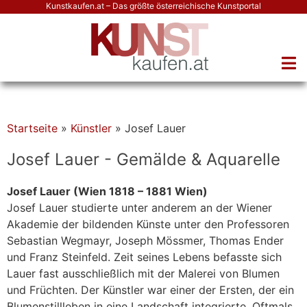
Kunstkaufen.at – Das größte österreichische Kunstportal
Startseite
»
Künstler
»
Josef Lauer
Josef Lauer - Gemälde & Aquarelle
Josef Lauer (Wien 1818 – 1881 Wien)
Josef Lauer studierte unter anderem an der Wiener
Akademie der bildenden Künste unter den Professoren
Sebastian Wegmayr, Joseph Mössmer, Thomas Ender
und Franz Steinfeld. Zeit seines Lebens befasste sich
Lauer fast ausschließlich mit der Malerei von Blumen
und Früchten. Der Künstler war einer der Ersten, der ein
Blumenstillleben in eine Landschaft integrierte. Oftmals