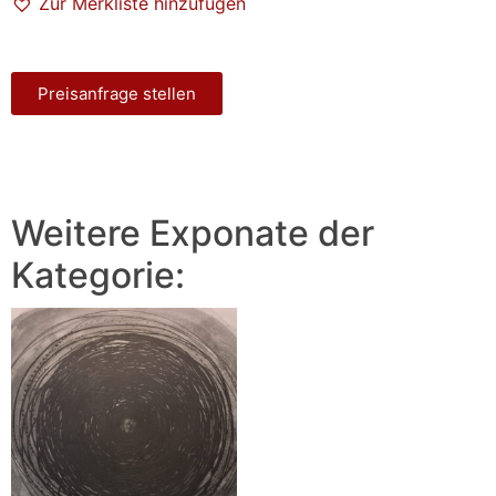
Zur Merkliste hinzufügen
Preisanfrage stellen
Weitere Exponate der
Kategorie: