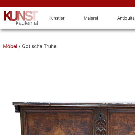
Künstler
Malerei
Antiquit
Möbel
/ Gotische Truhe