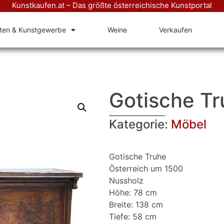
Kunstkaufen.at – Das größte österreichische Kunstportal
äten & Kunstgewerbe
Weine
Verkaufen
Gotische Tr
Kategorie:
Möbel
Gotische Truhe
Österreich um 1500
Nussholz
Höhe: 78 cm
Breite: 138 cm
Tiefe: 58 cm