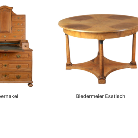
bernakel
Biedermeier Esstisch