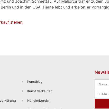
rtz und Joachim Schmettau. Auf Mallorca traf er zudem Joa
, Berlin und in den USA. Heute lebt und arbeitet er vorrangi
rkauf stehen:
Newsle
Kunstblog
Kunst Verkaufen
zerklärung
Händlerbereich