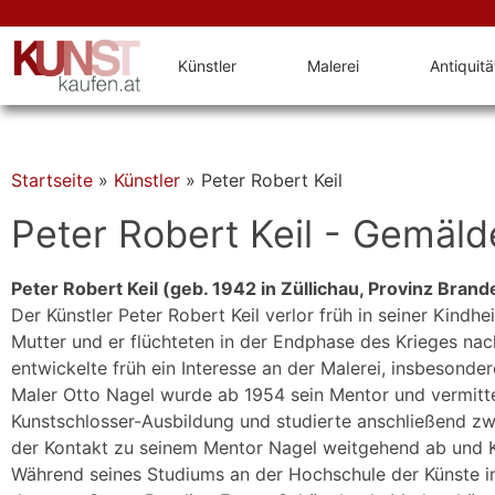
Künstler
Malerei
Antiquit
Startseite
»
Künstler
»
Peter Robert Keil
Peter Robert Keil - Gemäld
Peter Robert Keil (geb. 1942 in Züllichau, Provinz Bran
Der Künstler Peter Robert Keil verlor früh in seiner Kind
Mutter und er flüchteten in der Endphase des Krieges nach
entwickelte früh ein Interesse an der Malerei, insbesond
Maler Otto Nagel wurde ab 1954 sein Mentor und vermittel
Kunstschlosser-Ausbildung und studierte anschließend zw
der Kontakt zu seinem Mentor Nagel weitgehend ab und Ke
Während seines Studiums an der Hochschule der Künste in B