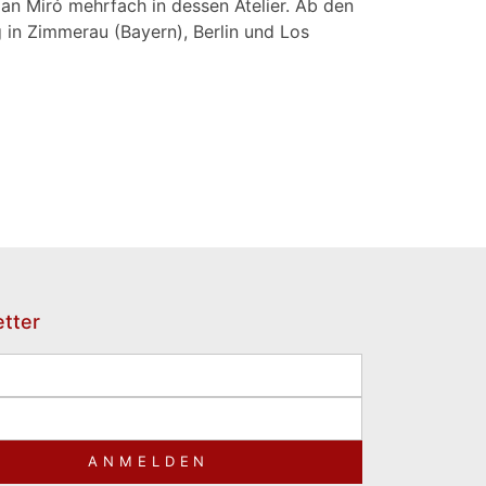
n Miró mehrfach in dessen Atelier. Ab den
g in Zimmerau (Bayern), Berlin und Los
tter
ANMELDEN