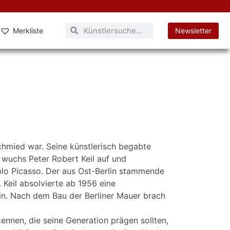
Merkliste
Newsletter
schmied war. Seine künstlerisch begabte
g wuchs Peter Robert Keil auf und
ablo Picasso. Der aus Ost-Berlin stammende
Keil absolvierte ab 1956 eine
in. Nach dem Bau der Berliner Mauer brach
ennen, die seine Generation prägen sollten,