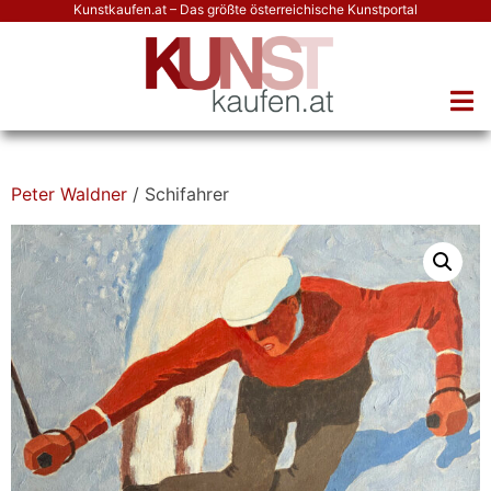
Kunstkaufen.at – Das größte österreichische Kunstportal
Peter Waldner
/ Schifahrer