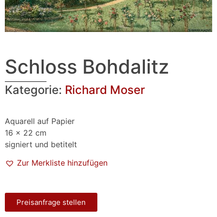
Schloss Bohdalitz
Kategorie:
Richard Moser
Aquarell auf Papier
16 x 22 cm
signiert und betitelt
Zur Merkliste hinzufügen
Preisanfrage stellen