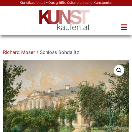
Kunstkaufen.at – Das größte österreichische Kunstportal
Richard Moser
/ Schloss Bohdalitz