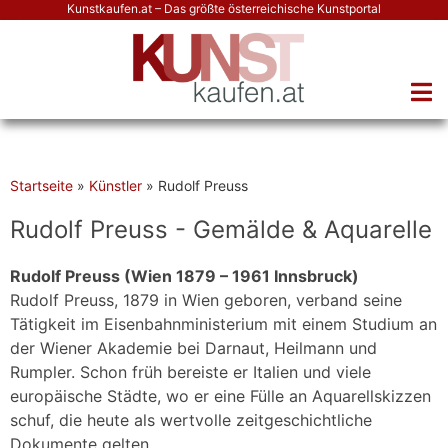
Kunstkaufen.at – Das größte österreichische Kunstportal
Startseite
»
Künstler
»
Rudolf Preuss
Rudolf Preuss - Gemälde & Aquarelle
Rudolf Preuss (Wien 1879 – 1961 Innsbruck)
Rudolf Preuss, 1879 in Wien geboren, verband seine
Tätigkeit im Eisenbahnministerium mit einem Studium an
der Wiener Akademie bei Darnaut, Heilmann und
Rumpler. Schon früh bereiste er Italien und viele
europäische Städte, wo er eine Fülle an Aquarellskizzen
schuf, die heute als wertvolle zeitgeschichtliche
Dokumente gelten.