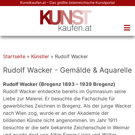
Kunstkaufen.at – Das größte österreichische Kunstportal
Startseite
»
Künstler
»
Rudolf Wacker
Rudolf Wacker - Gemälde & Aquarelle
Rudolf Wacker (Bregenz 1893 – 1939 Bregenz)
Rudolf Wacker entdeckte bereits im Gymnasium seine
Liebe zur Malerei. Er besuchte die Fachschule für
gewerbliches Zeichnen in Bregenz. Als der junge Wacker
nach Wien zog, wurde er an der Akademie der
bildenden Künste nicht angenommen. Im Jahr 1911
besuchte er die sehr bekannte Zeichenschule in Weimar
und wurde dort von Albin Egger-Lienz und Walter