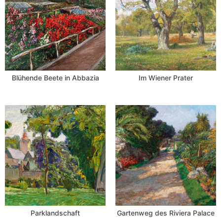
Blühende Beete in Abbazia
Im Wiener Prater
Parklandschaft
Gartenweg des Riviera Palace