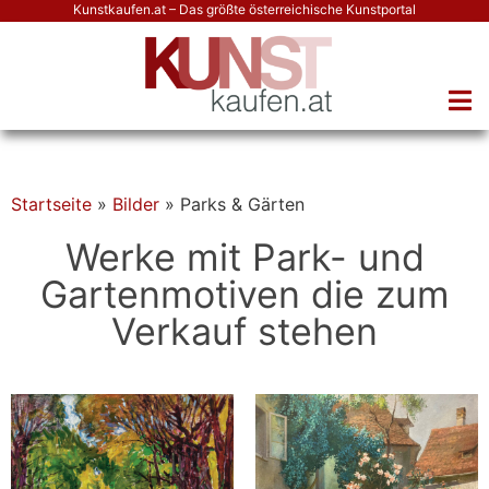
Kunstkaufen.at – Das größte österreichische Kunstportal
Startseite
»
Bilder
»
Parks & Gärten
Werke mit Park- und
Gartenmotiven die zum
Verkauf stehen