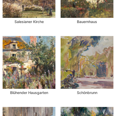
Salesianer Kirche
Bauernhaus
Blühender Hausgarten
Schönbrunn