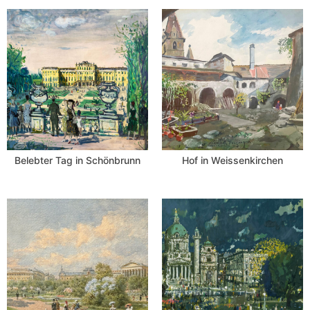
Belebter Tag in Schönbrunn
Hof in Weissenkirchen