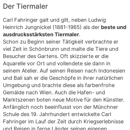
Der Tiermaler
Carl Fahringer galt und gilt, neben Ludwig
Heinrich Jungnickel (1881-1965) als der
beste und
ausdrucksstärksten Tiermaler
.
Schon zu Beginn seiner Tätigkeit verbrachte er
viel Zeit in Schönbrunn und malte die Tiere und
Besucher des Gartens. Oft skizzierte er die
Aquarelle vor Ort und vollendete sie dann in
seinem Atelier. Auf seinen Reisen nach Indonesien
und Bali sah er die Geschöpfe in ihrer natürlichen
Umgebung und brachte diese als farbenfrohe
Gemälde nach Wien. Auch die Hafen- und
Marktszenen boten neue Motive für den Künstler.
Anfänglich noch beeinflusst von der Münchner
Schule des 19. Jahrhundert entwickelte Carl
Fahringer im Lauf der Zeit durch Kriegserlebnisse
und Reisen in ferne Länder seinen eigenen,