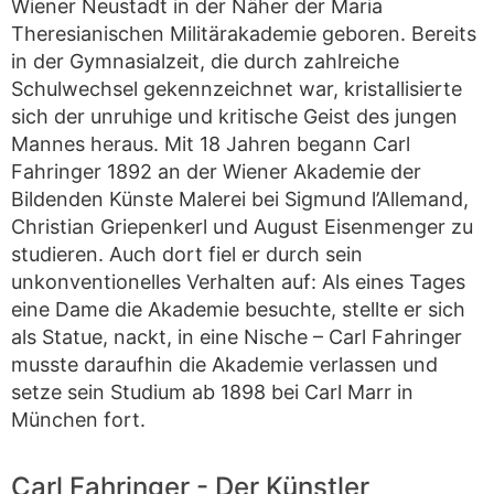
Wiener Neustadt in der Näher der Maria
Theresianischen Militärakademie geboren. Bereits
in der Gymnasialzeit, die durch zahlreiche
Schulwechsel gekennzeichnet war, kristallisierte
sich der unruhige und kritische Geist des jungen
Mannes heraus. Mit 18 Jahren begann Carl
Fahringer 1892 an der Wiener Akademie der
Bildenden Künste Malerei bei Sigmund l’Allemand,
Christian Griepenkerl und August Eisenmenger zu
studieren. Auch dort fiel er durch sein
unkonventionelles Verhalten auf: Als eines Tages
eine Dame die Akademie besuchte, stellte er sich
als Statue, nackt, in eine Nische – Carl Fahringer
musste daraufhin die Akademie verlassen und
setze sein Studium ab 1898 bei Carl Marr in
München fort.
Carl Fahringer - Der Künstler