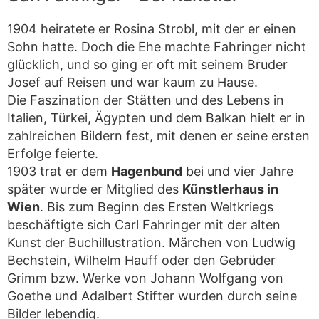
1904 heiratete er Rosina Strobl, mit der er einen
Sohn hatte. Doch die Ehe machte Fahringer nicht
glücklich, und so ging er oft mit seinem Bruder
Josef auf Reisen und war kaum zu Hause.
Die Faszination der Stätten und des Lebens in
Italien, Türkei, Ägypten und dem Balkan hielt er in
zahlreichen Bildern fest, mit denen er seine ersten
Erfolge feierte.
1903 trat er dem
Hagenbund
bei und vier Jahre
später wurde er Mitglied des
Künstlerhaus in
Wien
. Bis zum Beginn des Ersten Weltkriegs
beschäftigte sich Carl Fahringer mit der alten
Kunst der Buchillustration. Märchen von Ludwig
Bechstein, Wilhelm Hauff oder den Gebrüder
Grimm bzw. Werke von Johann Wolfgang von
Goethe und Adalbert Stifter wurden durch seine
Bilder lebendig.