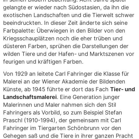
gelangte er wieder nach Südostasien, da ihn die
exotischen Landschaften und die Tierwelt schwer
beeindruckten. In dieser Zeit änderte sich seine
Farbpalette: Überwiegen in den Bilder von den
Kriegsschauplätzen noch die eher trüben und
düsteren Farben, sprühen die Darstellungen der
wilden Tiere und der Hafen- und Marktszenen vor
feurigen und kräftigen Farben.
Von 1929 an leitete Carl Fahringer die Klasse für
Malerei an der Wiener Akademie der Bildenden
Künste, ab 1945 führte er dort das Fach
Tier- und
Landschaftsmalerei
. Eine Generation junger
Malerinnen und Maler nahmen sich den Stil
Fahringers als Vorbild, so zum Beispiel Stefan
Praschl (1910-1994), der gemeinsam mit Carl
Fahringer im Tiergarten Schönbrunn vor den
Gehegen saß und die Tiere in ihrer ganzen Pracht