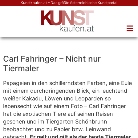
Kunstkaufen.at – Das größte österreichische Kunstportal
Carl Fahringer – Nicht nur
Tiermaler
Papageien in den schillerndsten Farben, eine Eule
mit einem durchdringenden Blick, ein leuchtend
weißer Kakadu, Löwen und Leoparden so
lebensecht wie auf einem Foto – Carl Fahringer
hat die exotischen Tiere auf seinen Reisen
gesehen und im Tiergarten Schönbrunn
beobachtet und zu Papier bzw. Leinwand
gebracht.
Er galt und gilt als der beste Tiermaler