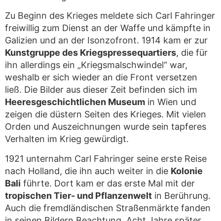
Zu Beginn des Krieges meldete sich Carl Fahringer
freiwillig zum Dienst an der Waffe und kämpfte in
Galizien und an der Isonzofront. 1914 kam er zur
Kunstgruppe des Kriegspressequartiers
, die für
ihn allerdings ein „Kriegsmalschwindel“ war,
weshalb er sich wieder an die Front versetzen
ließ. Die Bilder aus dieser Zeit befinden sich im
Heeresgeschichtlichen Museum
in Wien und
zeigen die düstern Seiten des Krieges. Mit vielen
Orden und Auszeichnungen wurde sein tapferes
Verhalten im Krieg gewürdigt.
1921 unternahm Carl Fahringer seine erste Reise
nach Holland, die ihn auch weiter in die
Kolonie
Bali
führte. Dort kam er das erste Mal mit der
tropischen Tier- und Pflanzenwelt
in Berührung.
Auch die fremdländischen Straßenmärkte fanden
in seinen Bildern Beachtung. Acht Jahre später