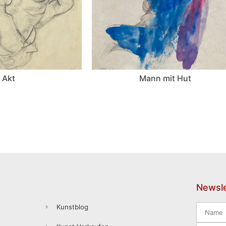
Akt
Mann mit Hut
Newsle
Kunstblog