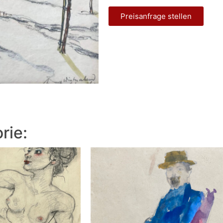
Preisanfrage stellen
rie: