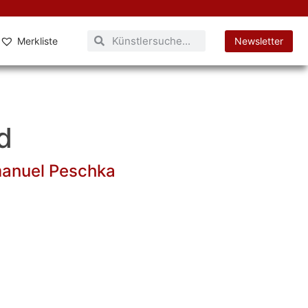
Merkliste
Newsletter
d
anuel Peschka