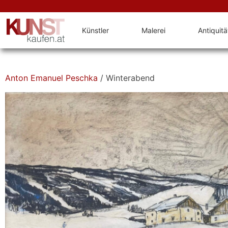
Künstler
Malerei
Antiquit
Anton Emanuel Peschka
/ Winterabend