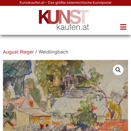
Kunstkaufen.at – Das größte österreichische Kunstportal
August Rieger
/ Weidlingbach