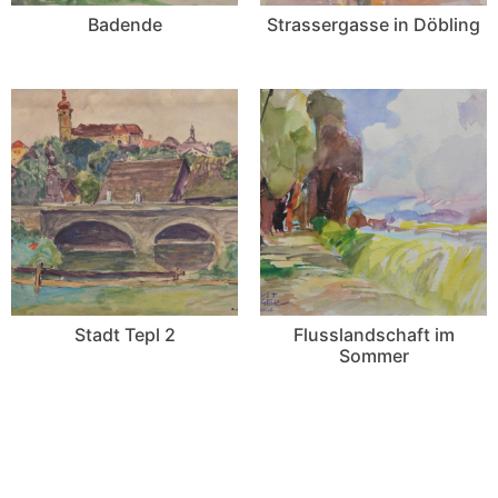
Badende
Strassergasse in Döbling
Stadt Tepl 2
Flusslandschaft im
Sommer