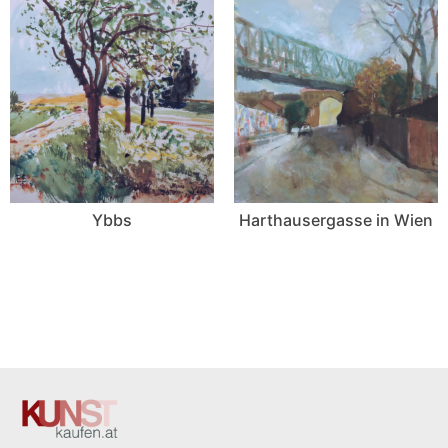
Ybbs
Harthausergasse in Wien