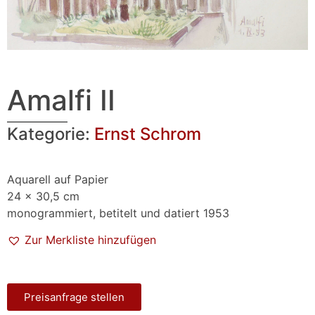
Amalfi II
Kategorie:
Ernst Schrom
Aquarell auf Papier
24 x 30,5 cm
monogrammiert, betitelt und datiert 1953
Zur Merkliste hinzufügen
Preisanfrage stellen