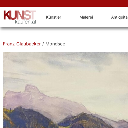
Künstler
Malerei
Antiquit
Franz Glaubacker
/ Mondsee