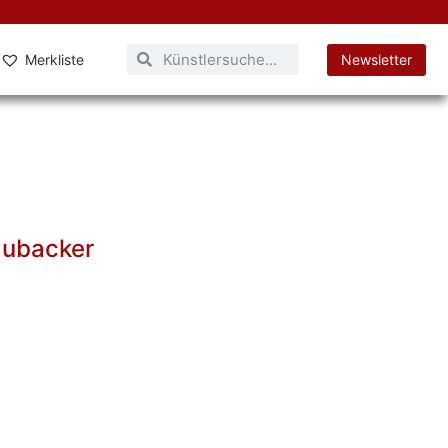
Merkliste
Newsletter
aubacker