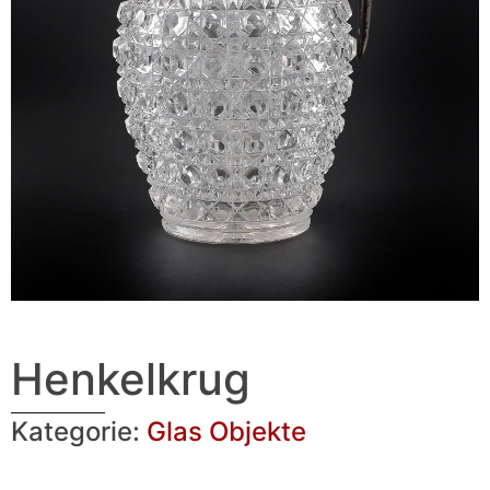
Henkelkrug
Kategorie:
Glas Objekte