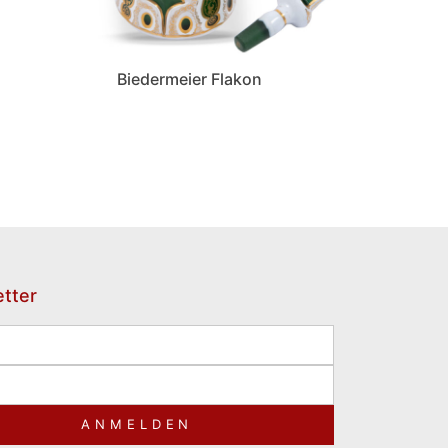
Biedermeier Flakon
tter
ANMELDEN