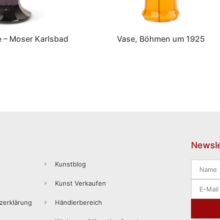
e – Moser Karlsbad
Vase, Böhmen um 1925
Newsle
Kunstblog
Kunst Verkaufen
zerklärung
Händlerbereich