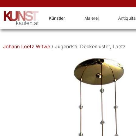
Künstler
Malerei
Antiquit
Johann Loetz Witwe
/ Jugendstil Deckenluster, Loetz