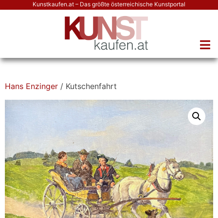
Kunstkaufen.at – Das größte österreichische Kunstportal
Hans Enzinger
/ Kutschenfahrt