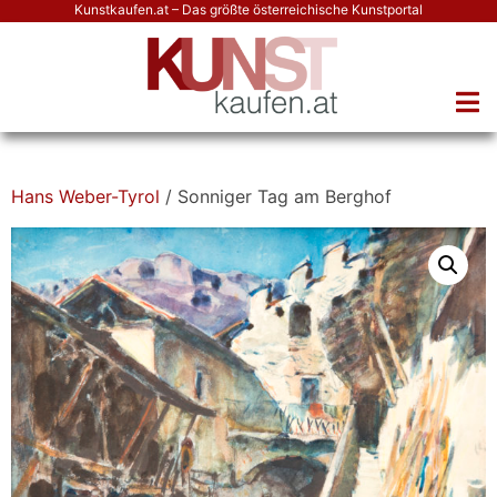
Kunstkaufen.at – Das größte österreichische Kunstportal
Hans Weber-Tyrol
/ Sonniger Tag am Berghof