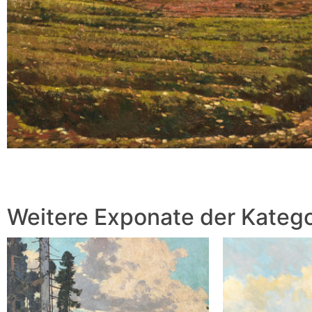
Weitere Exponate der Katego