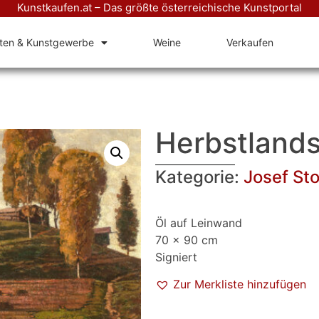
Kunstkaufen.at – Das größte österreichische Kunstportal
äten & Kunstgewerbe
Weine
Verkaufen
Herbstlands
Kategorie:
Josef Sto
Öl auf Leinwand
70 x 90 cm
Signiert
Zur Merkliste hinzufügen