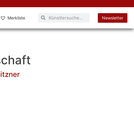
Merkliste
Newsletter
chaft
itzner