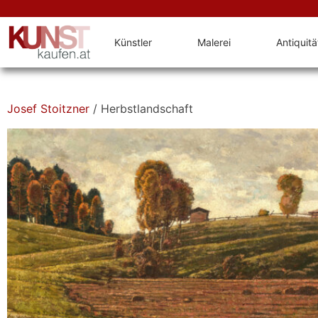
Künstler
Malerei
Antiquit
Josef Stoitzner
/ Herbstlandschaft