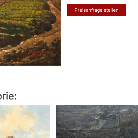
Preisanfrage stellen
rie: