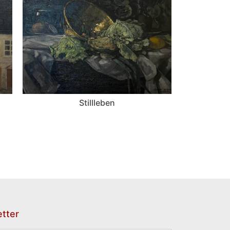
Stillleben
tter