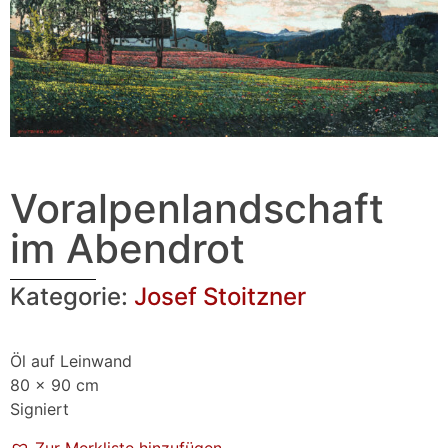
Voralpenlandschaft
im Abendrot
Kategorie:
Josef Stoitzner
Öl auf Leinwand
80 x 90 cm
Signiert
Zur Merkliste hinzufügen