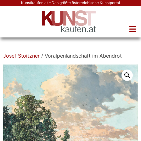
Kunstkaufen.at – Das größte österreichische Kunstportal
Josef Stoitzner
/ Voralpenlandschaft im Abendrot