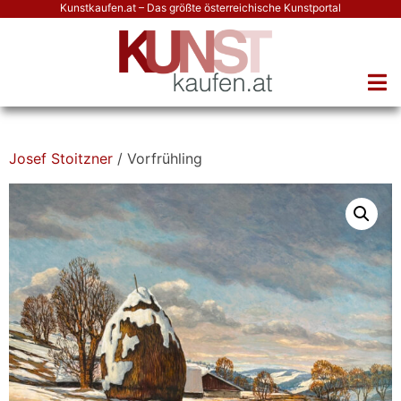
Kunstkaufen.at – Das größte österreichische Kunstportal
Josef Stoitzner
/ Vorfrühling