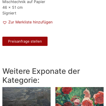
Mischtechnik auf Papier
46 x 51 cm
Signiert
Zur Merkliste hinzufügen
Preisanfrage stellen
Weitere Exponate der
Kategorie: