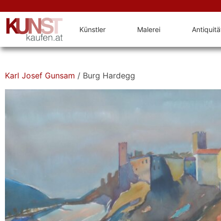
Künstler
Malerei
Antiquit
Karl Josef Gunsam
/ Burg Hardegg