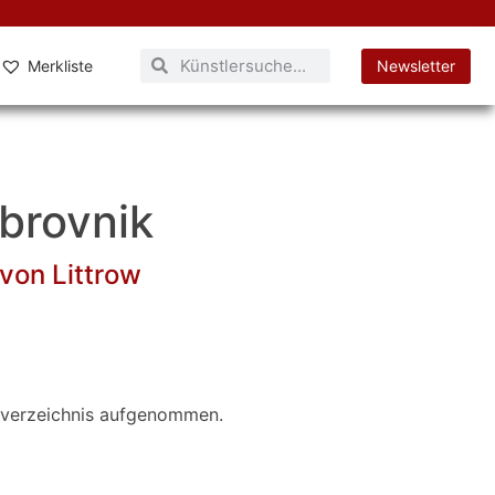
Merkliste
Newsletter
ubrovnik
von Littrow
verzeichnis aufgenommen.