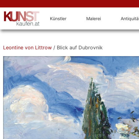
Künstler
Malerei
Antiquit
Leontine von Littrow
/ Blick auf Dubrovnik