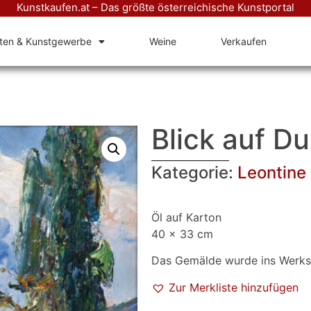
Kunstkaufen.at – Das größte österreichische Kunstportal
äten & Kunstgewerbe
Weine
Verkaufen
Blick auf D
Kategorie:
Leontine 
Öl auf Karton
40 x 33 cm
Das Gemälde wurde ins Werks
Zur Merkliste hinzufügen