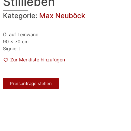
Stillleben
Kategorie:
Max Neuböck
Öl auf Leinwand
90 x 70 cm
Signiert
Zur Merkliste hinzufügen
Preisanfrage stellen