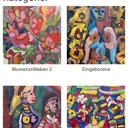
Blumenstillleben 2
Eingeborene