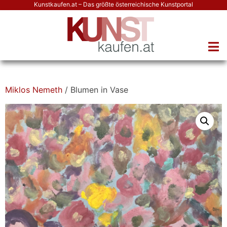
Kunstkaufen.at – Das größte österreichische Kunstportal
Miklos Nemeth
/ Blumen in Vase