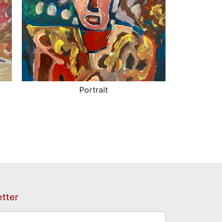
Portrait
tter