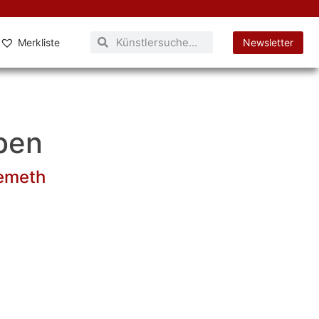
Merkliste
Newsletter
ben
emeth