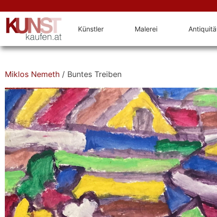
Künstler
Malerei
Antiquit
Miklos Nemeth
/ Buntes Treiben