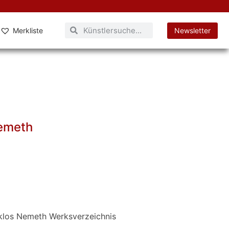
Merkliste
Newsletter
emeth
klos Nemeth Werksverzeichnis