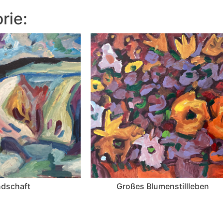
rie:
dschaft
Großes Blumenstillleben