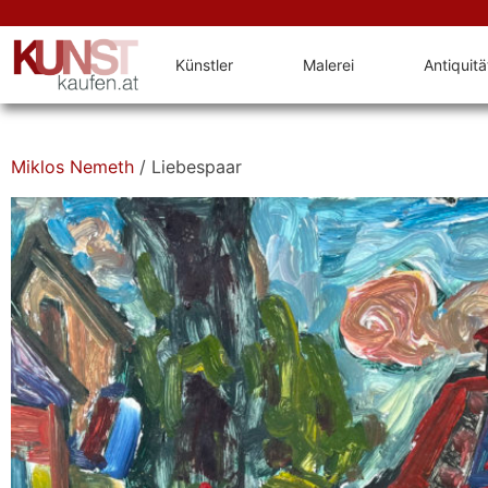
Künstler
Malerei
Antiquit
Miklos Nemeth
/ Liebespaar