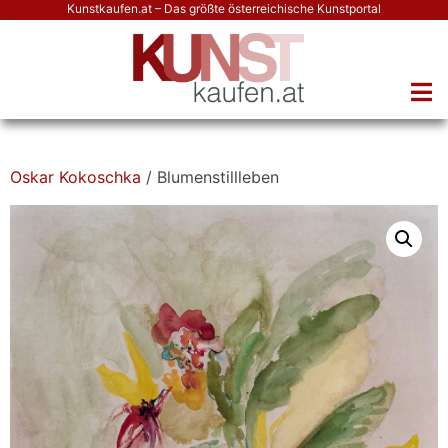
Kunstkaufen.at – Das größte österreichische Kunstportal
Oskar Kokoschka
/ Blumenstillleben