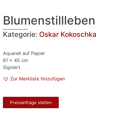
Blumenstillleben
Kategorie:
Oskar Kokoschka
Aquarell auf Papier
61 x 45 cm
Signiert
Zur Merkliste hinzufügen
Preisanfrage stellen