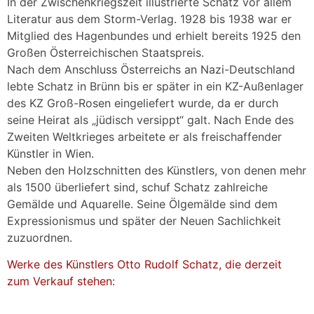
In der Zwischenkriegszeit illustrierte Schatz vor allem
Literatur aus dem Storm-Verlag. 1928 bis 1938 war er
Mitglied des Hagenbundes und erhielt bereits 1925 den
Großen Österreichischen Staatspreis.
Nach dem Anschluss Österreichs an Nazi-Deutschland
lebte Schatz in Brünn bis er später in ein KZ-Außenlager
des KZ Groß-Rosen eingeliefert wurde, da er durch
seine Heirat als „jüdisch versippt“ galt. Nach Ende des
Zweiten Weltkrieges arbeitete er als freischaffender
Künstler in Wien.
Neben den Holzschnitten des Künstlers, von denen mehr
als 1500 überliefert sind, schuf Schatz zahlreiche
Gemälde und Aquarelle. Seine Ölgemälde sind dem
Expressionismus und später der Neuen Sachlichkeit
zuzuordnen.
Werke des Künstlers Otto Rudolf Schatz, die derzeit
zum Verkauf stehen: