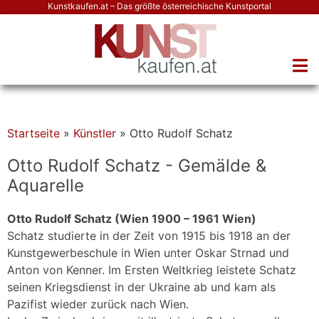
Kunstkaufen.at – Das größte österreichische Kunstportal
Startseite
»
Künstler
»
Otto Rudolf Schatz
Otto Rudolf Schatz - Gemälde &
Aquarelle
Otto Rudolf Schatz (Wien 1900 – 1961 Wien)
Schatz studierte in der Zeit von 1915 bis 1918 an der
Kunstgewerbeschule in Wien unter Oskar Strnad und
Anton von Kenner. Im Ersten Weltkrieg leistete Schatz
seinen Kriegsdienst in der Ukraine ab und kam als
Pazifist wieder zurück nach Wien.