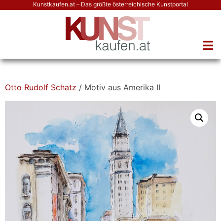
Kunstkaufen.at – Das größte österreichische Kunstportal
Otto Rudolf Schatz
/ Motiv aus Amerika II