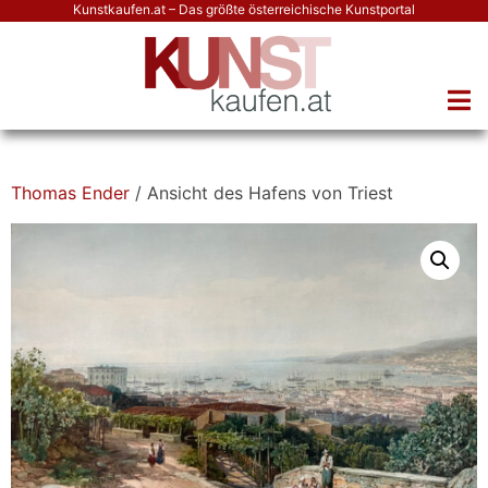
Kunstkaufen.at – Das größte österreichische Kunstportal
Thomas Ender
/ Ansicht des Hafens von Triest