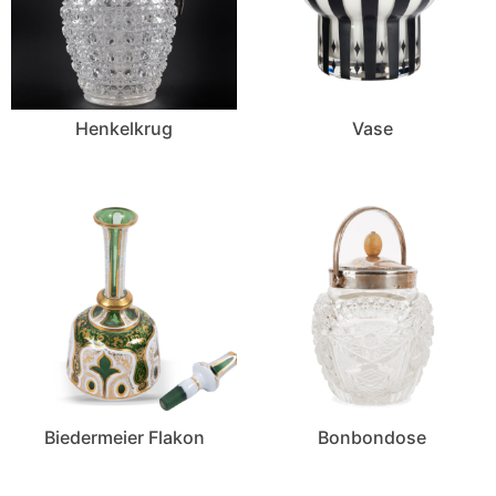
Henkelkrug
Vase
Biedermeier Flakon
Bonbondose