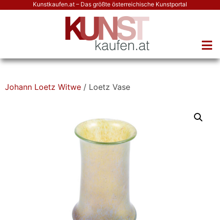
Kunstkaufen.at – Das größte österreichische Kunstportal
Johann Loetz Witwe
/ Loetz Vase