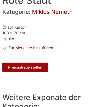
Rote Stadt
Kategorie:
Miklos Nemeth
Öl auf Karton
100 x 70 cm
signiert
Zur Merkliste hinzufügen
Preisanfrage stellen
Weitere Exponate der
Kategorie: