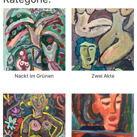
Nackt im Grünen
Zwei Akte